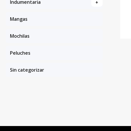
Indumentaria
+
Mangas
Mochilas
Peluches
Sin categorizar