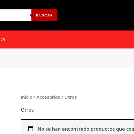
BUSCAR
OS
Inicio
/
Accesorios
/ Otros
Otros
No se han encontrado productos que coin