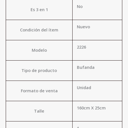
No
Es 3 en 1
Nuevo
Condición del ítem
2226
Modelo
Bufanda
Tipo de producto
Unidad
Formato de venta
160cm X 25cm
Talle
1