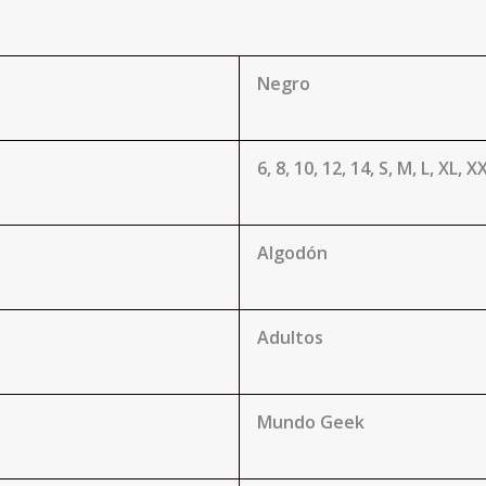
Negro
6, 8, 10, 12, 14, S, M, L, XL, X
Algodón
Adultos
Mundo Geek