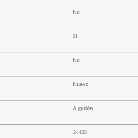
No
Sí
No
Nuevo
Algodón
24433