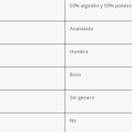
50% algodón y 50% poliést
Acanalado
Hombre
Buzo
Sin género
No