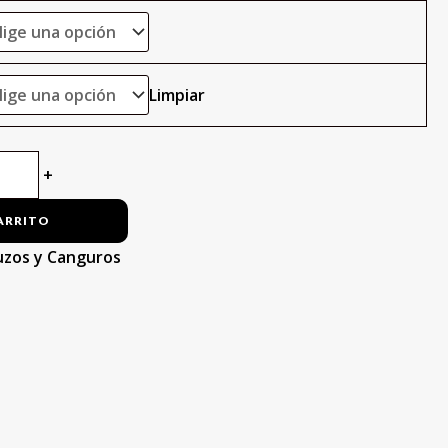
Limpiar
+
ARRITO
uzos y Canguros