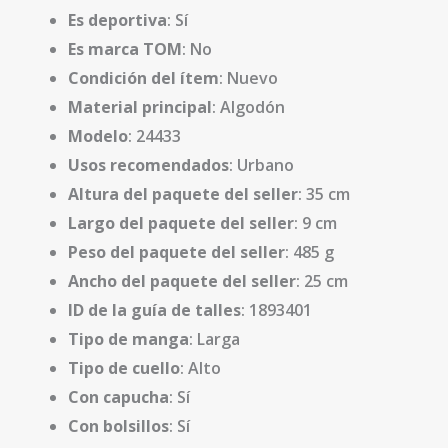
Es deportiva
: Sí
Es marca TOM
: No
Condición del ítem
: Nuevo
Material principal
: Algodón
Modelo
: 24433
Usos recomendados
: Urbano
Altura del paquete del seller
: 35 cm
Largo del paquete del seller
: 9 cm
Peso del paquete del seller
: 485 g
Ancho del paquete del seller
: 25 cm
ID de la guía de talles
: 1893401
Tipo de manga
: Larga
Tipo de cuello
: Alto
Con capucha
: Sí
Con bolsillos
: Sí