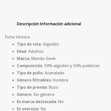
Descripción
Información adicional
Ficha técnica
Tipo de tela
: Algodón
Edad
: Adultos
Marca
: Mundo Geek
Composición
: 50% algodón y 50% poliéster
Tipo de puño
: Acanalado
Género filtrables
: Hombre
Tipo de prenda
: Buzo
Género
: Sin género
Es marca destacada
: No
Es oversize
: No