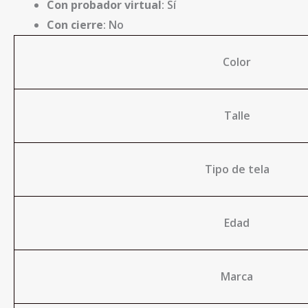
Con probador virtual
: Sí
Con cierre
: No
Color
Talle
Tipo de tela
Edad
Marca