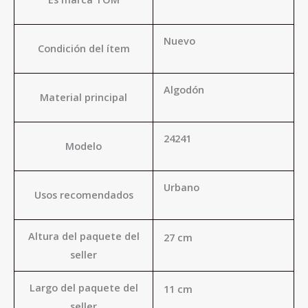
Nuevo
Condición del ítem
Algodón
Material principal
24241
Modelo
Urbano
Usos recomendados
Altura del paquete del
27 cm
seller
Largo del paquete del
11 cm
seller