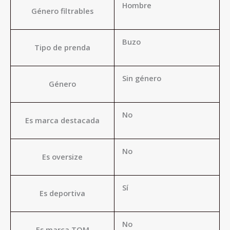
Hombre
Género filtrables
Buzo
Tipo de prenda
Sin género
Género
No
Es marca destacada
No
Es oversize
Sí
Es deportiva
No
Es marca TOM