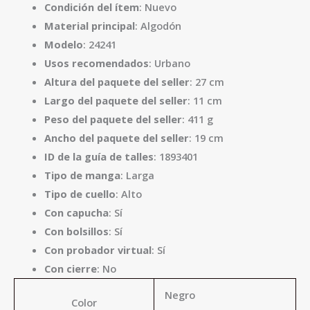
Condición del ítem
: Nuevo
Material principal
: Algodón
Modelo
: 24241
Usos recomendados
: Urbano
Altura del paquete del seller
: 27 cm
Largo del paquete del seller
: 11 cm
Peso del paquete del seller
: 411 g
Ancho del paquete del seller
: 19 cm
ID de la guía de talles
: 1893401
Tipo de manga
: Larga
Tipo de cuello
: Alto
Con capucha
: Sí
Con bolsillos
: Sí
Con probador virtual
: Sí
Con cierre
: No
Negro
Color