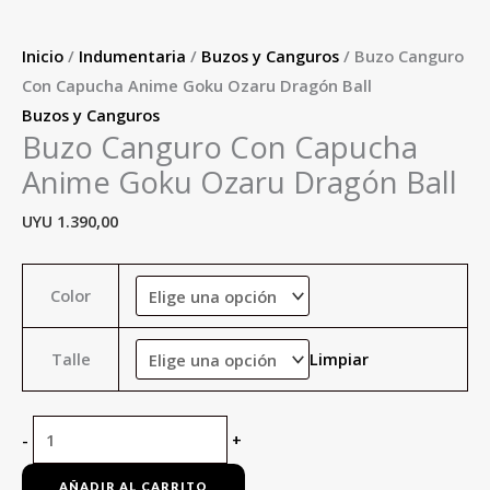
Inicio
/
Indumentaria
/
Buzos y Canguros
/ Buzo Canguro
Con Capucha Anime Goku Ozaru Dragón Ball
Buzos y Canguros
Buzo Canguro Con Capucha
Anime Goku Ozaru Dragón Ball
UYU
1.390,00
Color
Talle
Limpiar
-
+
AÑADIR AL CARRITO