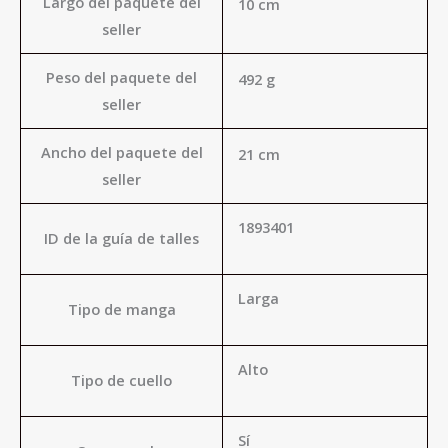
Largo del paquete del
10 cm
seller
Peso del paquete del
492 g
seller
Ancho del paquete del
21 cm
seller
1893401
ID de la guía de talles
Larga
Tipo de manga
Alto
Tipo de cuello
Sí