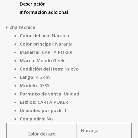
Descripción
Información adicional
Ficha técnica
Color del aro
: Naranja
Color principal
: Naranja
Material
: CARTA POKER
Marca
: Mundo Geek
Condición del ítem
: Nuevo
Largo
: 4.5 cm
Modelo
: 5735
Formato de venta
: Unidad
Estilos
: CARTA POKER
Unidades por pack
: 1
Con piedra
: No
Naranja
Color del aro