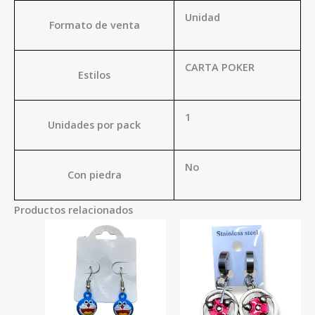
Unidad
Formato de venta
CARTA POKER
Estilos
1
Unidades por pack
No
Con piedra
Productos relacionados