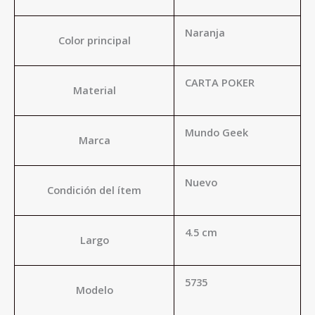
Naranja
Color principal
CARTA POKER
Material
Mundo Geek
Marca
Nuevo
Condición del ítem
4.5 cm
Largo
5735
Modelo