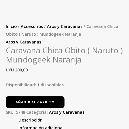
Inicio
/
Accesorios
/
Aros y Caravanas
/ Caravana Chica
Obito ( Naruto ) Mundogeek Naranja
Aros y Caravanas
Caravana Chica Obito ( Naruto )
Mundogeek Naranja
UYU
200,00
Disponibilidad:
1 disponibles
AÑADIR AL CARRITO
SKU:
5748
Categoría:
Aros y Caravanas
Descripción
Información adicional