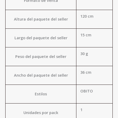
Formato de venta
120 cm
Altura del paquete del seller
15 cm
Largo del paquete del seller
30 g
Peso del paquete del seller
36 cm
Ancho del paquete del seller
OBITO
Estilos
1
Unidades por pack