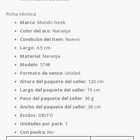
Ficha técnica
Marca
: Mundo Geek
Color del aro
: Naranja
Condición del ítem
: Nuevo
Largo
: 4.5 cm
Material
: Naranja
Modelo
: 5748
Formato de venta
: Unidad
Altura del paquete del seller
: 120 cm
Largo del paquete del seller
: 15 cm
Peso del paquete del seller
: 30 g
Ancho del paquete del seller
: 36 cm
Estilos
: OBITO
Unidades por pack
: 1
Con piedra
: No