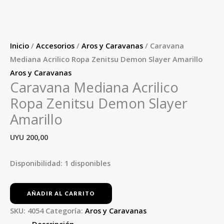
Inicio
/
Accesorios
/
Aros y Caravanas
/ Caravana
Mediana Acrilico Ropa Zenitsu Demon Slayer Amarillo
Aros y Caravanas
Caravana Mediana Acrilico
Ropa Zenitsu Demon Slayer
Amarillo
UYU
200,00
Disponibilidad:
1 disponibles
AÑADIR AL CARRITO
SKU:
4054
Categoría:
Aros y Caravanas
Descripción