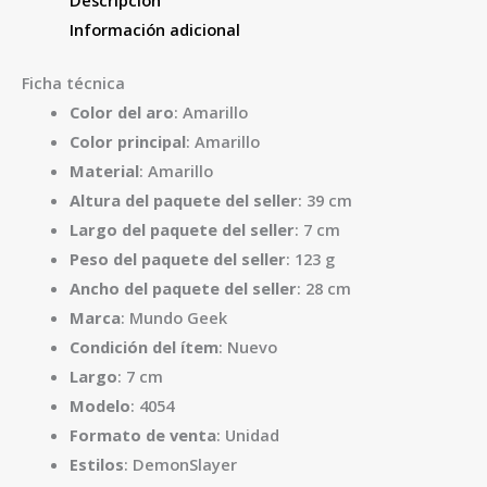
Información adicional
Ficha técnica
Color del aro
: Amarillo
Color principal
: Amarillo
Material
: Amarillo
Altura del paquete del seller
: 39 cm
Largo del paquete del seller
: 7 cm
Peso del paquete del seller
: 123 g
Ancho del paquete del seller
: 28 cm
Marca
: Mundo Geek
Condición del ítem
: Nuevo
Largo
: 7 cm
Modelo
: 4054
Formato de venta
: Unidad
Estilos
: DemonSlayer