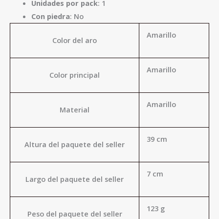
Unidades por pack
: 1
Con piedra
: No
Amarillo
Color del aro
Amarillo
Color principal
Amarillo
Material
39 cm
Altura del paquete del seller
7 cm
Largo del paquete del seller
123 g
Peso del paquete del seller