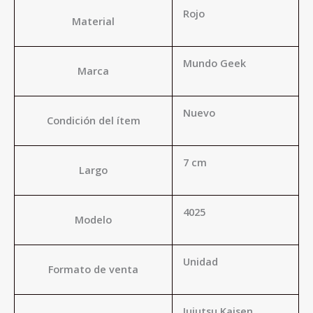
Rojo
Material
Mundo Geek
Marca
Nuevo
Condición del ítem
7 cm
Largo
4025
Modelo
Unidad
Formato de venta
Jujutsu Kaisen