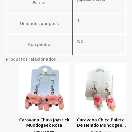
Estilos
1
Unidades por pack
No
Con piedra
Productos relacionados
Caravana Chica Joystick
Caravana Chica Paleta
Mundogeek Rosa
De Helado Mundogeek
Rosa