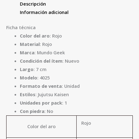
Descripción
Información adicional
Ficha técnica
Color del aro
: Rojo
Material
: Rojo
Marca
: Mundo Geek
Condición del ítem
: Nuevo
Largo
: 7 cm
Modelo
: 4025
Formato de venta
: Unidad
Estilos
: Jujutsu Kaisen
Unidades por pack
: 1
Con piedra
: No
Rojo
Color del aro