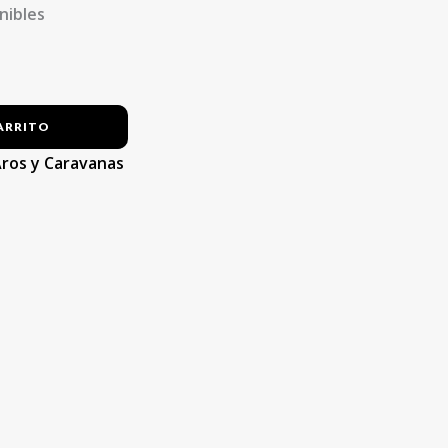
nibles
ARRITO
ros y Caravanas