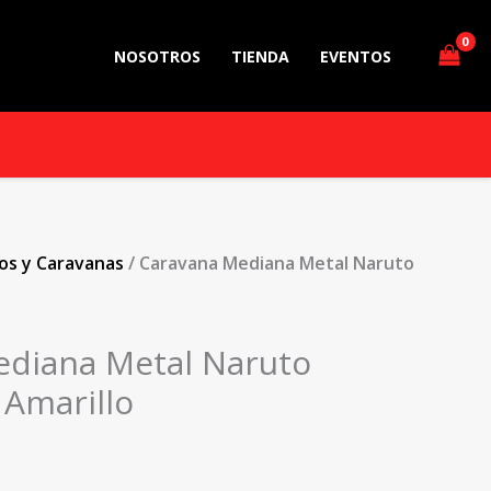
NOSOTROS
TIENDA
EVENTOS
os y Caravanas
/ Caravana Mediana Metal Naruto
ediana Metal Naruto
Amarillo