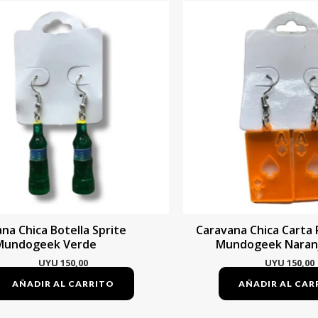
na Chica Botella Sprite
Caravana Chica Carta
Mundogeek Verde
Mundogeek Naran
UYU
150,00
UYU
150,00
AÑADIR AL CARRITO
AÑADIR AL CAR