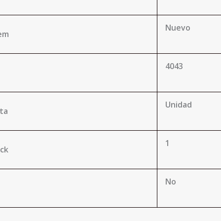
Nuevo
tem
4043
Unidad
ta
1
ack
No