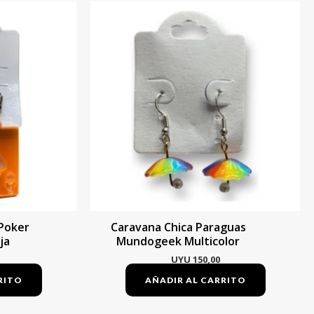
 Poker
Caravana Chica Paraguas
ja
Mundogeek Multicolor
UYU
150,00
RITO
AÑADIR AL CARRITO