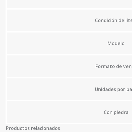
Condición del í
Modelo
Formato de ven
Unidades por p
Con piedra
Productos relacionados