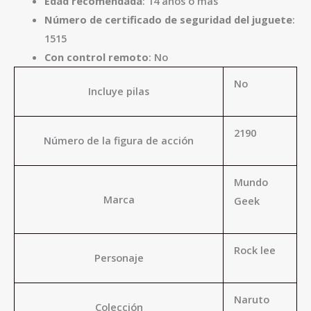
Edad recomendada
: 14 años o más
Número de certificado de seguridad del juguete
:
1515
Con control remoto
: No
No
Incluye pilas
2190
Número de la figura de acción
Mundo
Marca
Geek
Rock lee
Personaje
Naruto
Colección