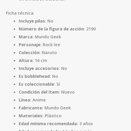
Ficha técnica
Incluye pilas
: No
Número de la figura de acción
: 2190
Marca
: Mundo Geek
Personaje
: Rock lee
Colección
: Naruto
Altura
: 16 cm
Incluye accesorios
: No
Es bobblehead
: No
Es coleccionable
: Sí
Condición del ítem
: Nuevo
Línea
: Anime
Fabricante
: Mundo Geek
Materiales
: Plástico
Edad mínima recomendada
: 3 años