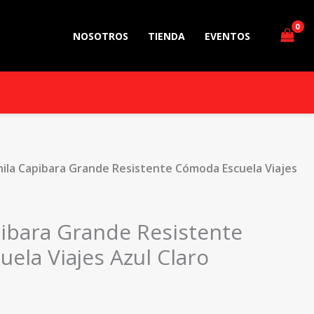
NOSOTROS
TIENDA
EVENTOS
ila Capibara Grande Resistente Cómoda Escuela Viajes
ibara Grande Resistente
ela Viajes Azul Claro