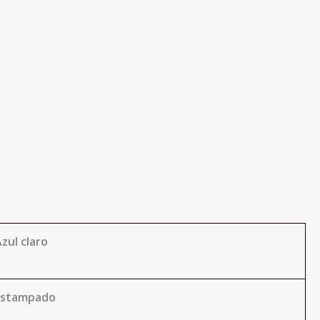
zul claro
Estampado