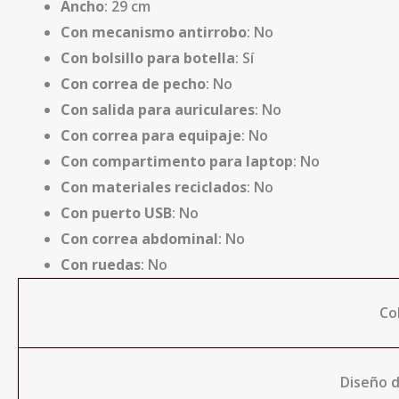
Ancho
: 29 cm
Con mecanismo antirrobo
: No
Con bolsillo para botella
: Sí
Con correa de pecho
: No
Con salida para auriculares
: No
Con correa para equipaje
: No
Con compartimento para laptop
: No
Con materiales reciclados
: No
Con puerto USB
: No
Con correa abdominal
: No
Con ruedas
: No
Co
Diseño d