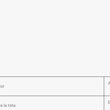
A
lor
e la tela