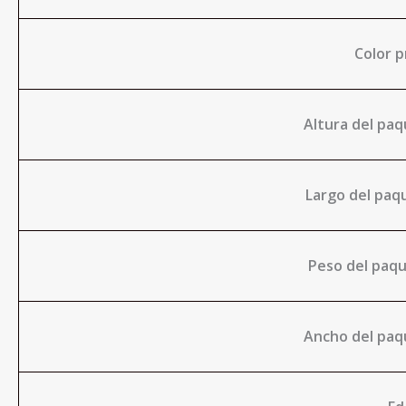
Color p
Altura del paq
Largo del paqu
Peso del paqu
Ancho del paqu