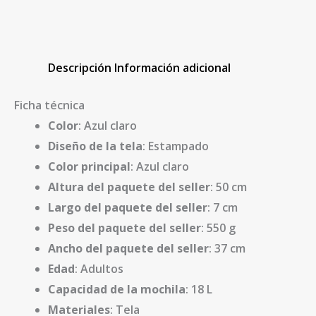
Descripción
Información adicional
Ficha técnica
Color
: Azul claro
Diseño de la tela
: Estampado
Color principal
: Azul claro
Altura del paquete del seller
: 50 cm
Largo del paquete del seller
: 7 cm
Peso del paquete del seller
: 550 g
Ancho del paquete del seller
: 37 cm
Edad
: Adultos
Capacidad de la mochila
: 18 L
Materiales
: Tela