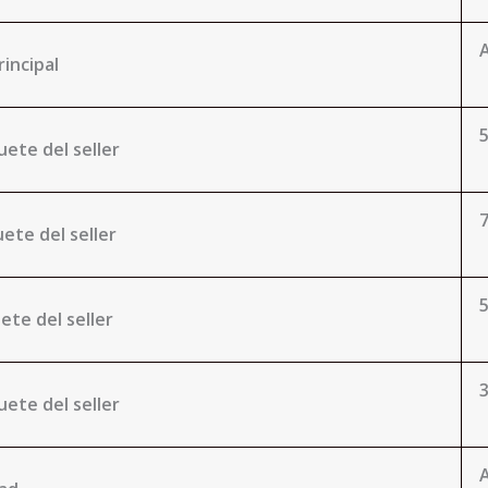
A
rincipal
uete del seller
ete del seller
ete del seller
ete del seller