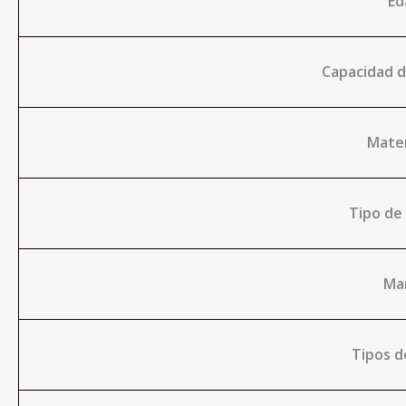
Ed
Capacidad d
Mater
Tipo de
Ma
Tipos d