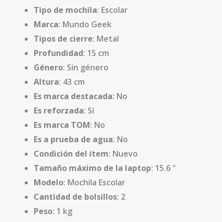
Tipo de mochila
: Escolar
Marca
: Mundo Geek
Tipos de cierre
: Metal
Profundidad
: 15 cm
Género
: Sin género
Altura
: 43 cm
Es marca destacada
: No
Es reforzada
: Sí
Es marca TOM
: No
Es a prueba de agua
: No
Condición del ítem
: Nuevo
Tamaño máximo de la laptop
: 15.6 "
Modelo
: Mochila Escolar
Cantidad de bolsillos
: 2
Peso
: 1 kg