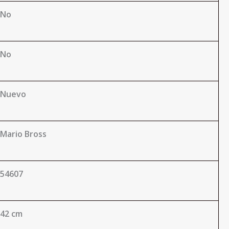
No
No
Nuevo
Mario Bross
54607
42 cm