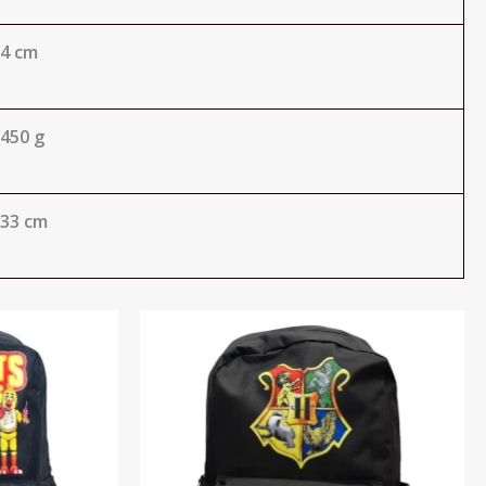
4 cm
450 g
33 cm