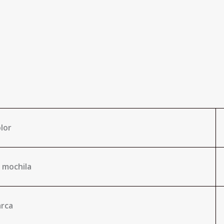
lor
 mochila
rca