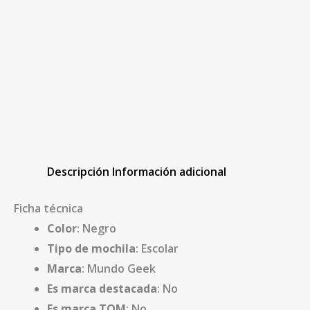
Descripción
Información adicional
Ficha técnica
Color
: Negro
Tipo de mochila
: Escolar
Marca
: Mundo Geek
Es marca destacada
: No
Es marca TOM
: No