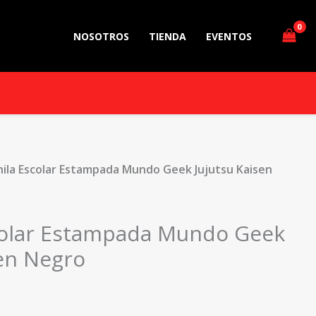
NOSOTROS
TIENDA
EVENTOS
ila Escolar Estampada Mundo Geek Jujutsu Kaisen
colar Estampada Mundo Geek
sen Negro