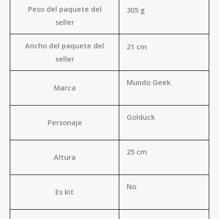
Peso del paquete del
305 g
seller
Ancho del paquete del
21 cm
seller
Mundo Geek
Marca
Golduck
Personaje
25 cm
Altura
No
Es kit