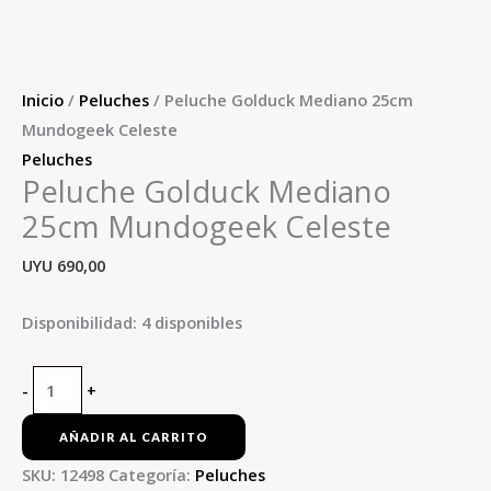
Inicio
/
Peluches
/ Peluche Golduck Mediano 25cm
Mundogeek Celeste
Peluches
Peluche Golduck Mediano
25cm Mundogeek Celeste
UYU
690,00
Disponibilidad:
4 disponibles
-
+
AÑADIR AL CARRITO
SKU:
12498
Categoría:
Peluches