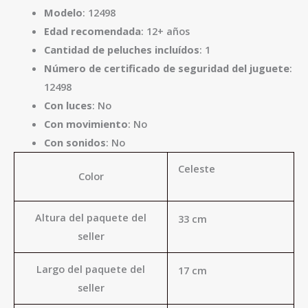
Modelo
: 12498
Edad recomendada
: 12+ años
Cantidad de peluches incluídos
: 1
Número de certificado de seguridad del juguete
:
12498
Con luces
: No
Con movimiento
: No
Con sonidos
: No
Celeste
Color
Altura del paquete del
33 cm
seller
Largo del paquete del
17 cm
seller