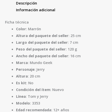
Descripción
Información adicional
Ficha técnica
Color
: Marrón
Altura del paquete del seller
: 25 cm
Largo del paquete del seller
: 7 cm
Peso del paquete del seller
: 120 g
Ancho del paquete del seller
: 16 cm
Marca
: Mundo Geek
Personaje
: Jerry
Altura
: 20 cm
Es kit
: No
Condición del ítem
: Nuevo
Línea
: Tom y Jerry
Modelo
: 3353
Edad recomendada
: 12+ años