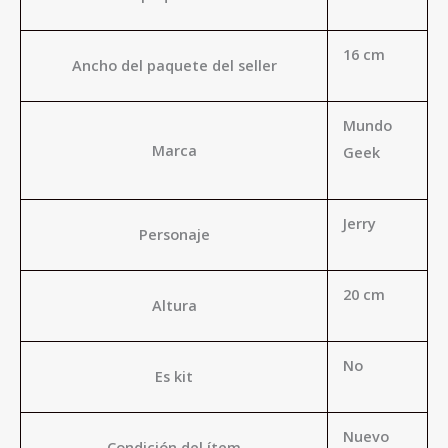
16 cm
Ancho del paquete del seller
Mundo
Marca
Geek
Jerry
Personaje
20 cm
Altura
No
Es kit
Nuevo
Condición del ítem