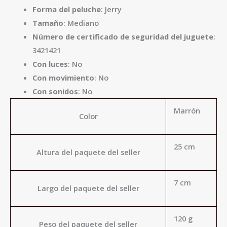
Forma del peluche
: Jerry
Tamaño
: Mediano
Número de certificado de seguridad del juguete
:
3421421
Con luces
: No
Con movimiento
: No
Con sonidos
: No
Marrón
Color
25 cm
Altura del paquete del seller
7 cm
Largo del paquete del seller
120 g
Peso del paquete del seller