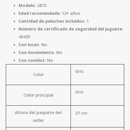
Modelo
: 2875
Edad recomendada
: 12+ años
Cantidad de peluches incluídos
: 1
Número de certificado de seguridad del juguete
:
45435
Con luces
: No
Con movimiento
: No
Con sonidos
: No
Gris
Color
Gris
Color principal
Altura del paquete del
37 cm
seller