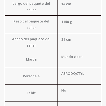
Largo del paquete del
14 cm
seller
Peso del paquete del
1150 g
seller
Ancho del paquete del
31 cm
seller
Mundo Geek
Marca
AERODQCTYL
Personaje
No
Es kit