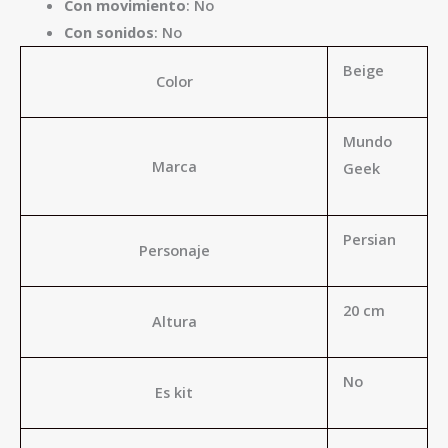
Con movimiento
: No
Con sonidos
: No
Beige
Color
Mundo
Marca
Geek
Persian
Personaje
20 cm
Altura
No
Es kit