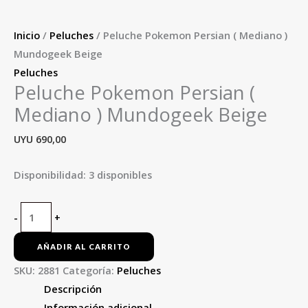
Inicio
/
Peluches
/ Peluche Pokemon Persian ( Mediano )
Mundogeek Beige
Peluches
Peluche Pokemon Persian (
Mediano ) Mundogeek Beige
UYU
690,00
Disponibilidad:
3 disponibles
-
+
AÑADIR AL CARRITO
SKU:
2881
Categoría:
Peluches
Descripción
Información adicional