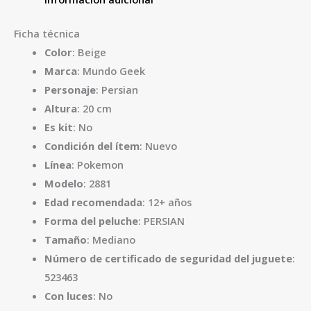
Ficha técnica
Color
: Beige
Marca
: Mundo Geek
Personaje
: Persian
Altura
: 20 cm
Es kit
: No
Condición del ítem
: Nuevo
Línea
: Pokemon
Modelo
: 2881
Edad recomendada
: 12+ años
Forma del peluche
: PERSIAN
Tamaño
: Mediano
Número de certificado de seguridad del juguete
:
523463
Con luces
: No