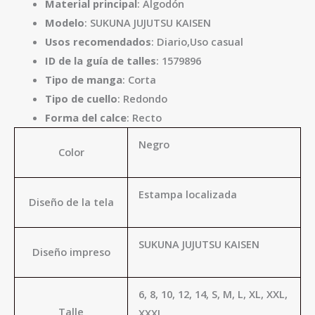
Material principal
: Algodón
Modelo
: SUKUNA JUJUTSU KAISEN
Usos recomendados
: Diario,Uso casual
ID de la guía de talles
: 1579896
Tipo de manga
: Corta
Tipo de cuello
: Redondo
Forma del calce
: Recto
Negro
Color
Estampa localizada
Diseño de la tela
SUKUNA JUJUTSU KAISEN
Diseño impreso
6, 8, 10, 12, 14, S, M, L, XL, XXL,
Talle
XXXL