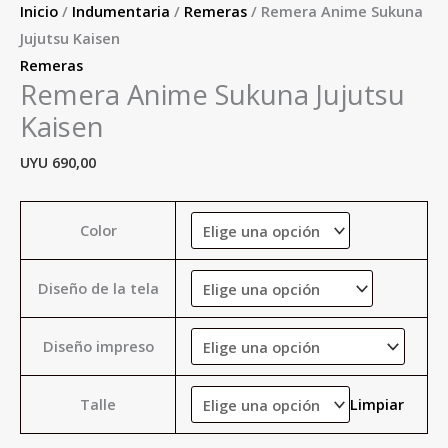
Inicio
/
Indumentaria
/
Remeras
/ Remera Anime Sukuna
Jujutsu Kaisen
Remeras
Remera Anime Sukuna Jujutsu
Kaisen
UYU
690,00
Color
Diseño de la tela
Diseño impreso
Talle
Limpiar