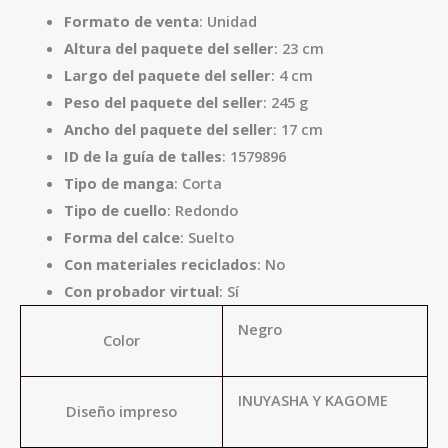
Formato de venta
: Unidad
Altura del paquete del seller
: 23 cm
Largo del paquete del seller
: 4 cm
Peso del paquete del seller
: 245 g
Ancho del paquete del seller
: 17 cm
ID de la guía de talles
: 1579896
Tipo de manga
: Corta
Tipo de cuello
: Redondo
Forma del calce
: Suelto
Con materiales reciclados
: No
Con probador virtual
: Sí
Negro
Color
INUYASHA Y KAGOME
Diseño impreso