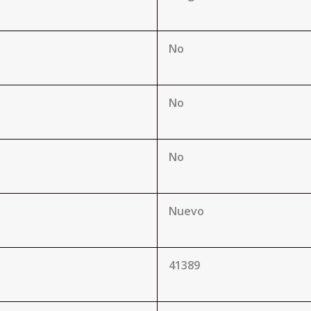
No
No
No
Nuevo
41389