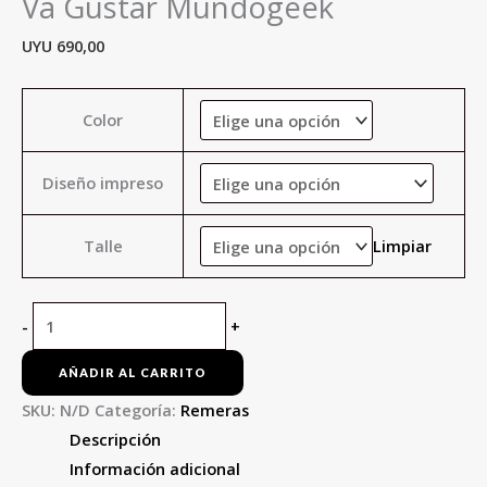
Va Gustar Mundogeek
UYU
690,00
Color
Diseño impreso
Talle
Limpiar
-
+
AÑADIR AL CARRITO
SKU:
N/D
Categoría:
Remeras
Descripción
Información adicional