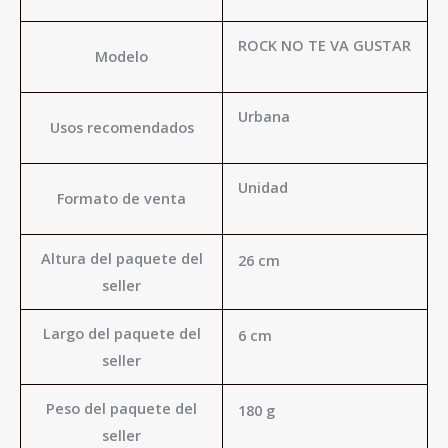
ROCK NO TE VA GUSTAR
Modelo
Urbana
Usos recomendados
Unidad
Formato de venta
Altura del paquete del
26 cm
seller
Largo del paquete del
6 cm
seller
Peso del paquete del
180 g
seller