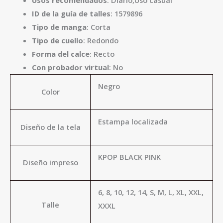
ID de la guía de talles
: 1579896
Tipo de manga
: Corta
Tipo de cuello
: Redondo
Forma del calce
: Recto
Con probador virtual
: No
Negro
Color
Estampa localizada
Diseño de la tela
KPOP BLACK PINK
Diseño impreso
6, 8, 10, 12, 14, S, M, L, XL, XXL,
Talle
XXXL