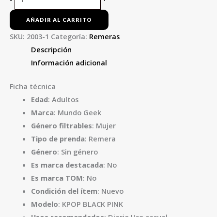
AÑADIR AL CARRITO
SKU:
2003-1
Categoría:
Remeras
Descripción
Información adicional
Ficha técnica
Edad
: Adultos
Marca
: Mundo Geek
Género filtrables
: Mujer
Tipo de prenda
: Remera
Género
: Sin género
Es marca destacada
: No
Es marca TOM
: No
Condición del ítem
: Nuevo
Modelo
: KPOP BLACK PINK
Usos recomendados
: Diario,Uso casual