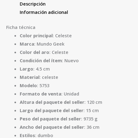
Descripción
Información adicional
Ficha técnica
Color principal
: Celeste
Marca
: Mundo Geek
Color del aro
: Celeste
Condición del ítem
: Nuevo
Largo
: 4.5 cm
Material
: celeste
Modelo
: 5753
Formato de venta
: Unidad
Altura del paquete del seller
: 120 cm
Largo del paquete del seller
: 15 cm
Peso del paquete del seller
: 9735 g
Ancho del paquete del seller
: 36 cm
Estilos
: dumbo