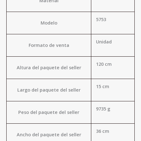
Material
5753
Modelo
Unidad
Formato de venta
120 cm
Altura del paquete del seller
15 cm
Largo del paquete del seller
9735 g
Peso del paquete del seller
36 cm
Ancho del paquete del seller