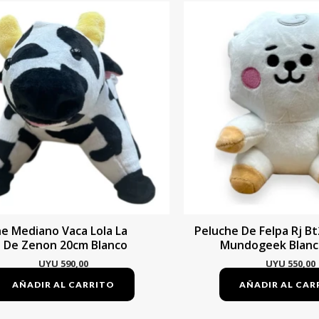
e Mediano Vaca Lola La
Peluche De Felpa Rj Bt
a De Zenon 20cm Blanco
Mundogeek Blanc
UYU
590,00
UYU
550,00
AÑADIR AL CARRITO
AÑADIR AL CAR