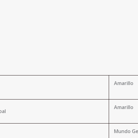
Amarillo
Amarillo
pal
Mundo G