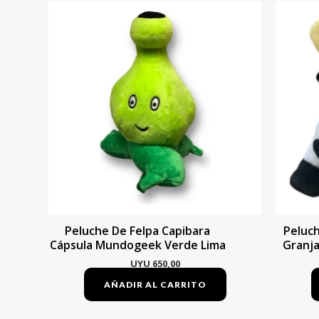
Peluche De Felpa Capibara
Peluch
Cápsula Mundogeek Verde Lima
Granj
UYU
650,00
AÑADIR AL CARRITO