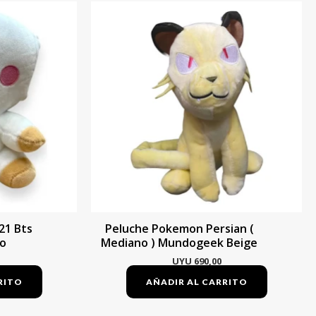
21 Bts
Peluche Pokemon Persian (
o
Mediano ) Mundogeek Beige
UYU
690,00
RITO
AÑADIR AL CARRITO